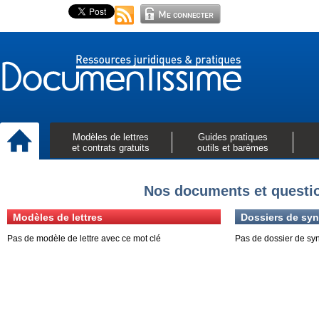
Modèles de lettres
Guides pratiques
et contrats gratuits
outils et barèmes
Nos documents et questio
Modèles de lettres
Dossiers de syn
Pas de modèle de lettre avec ce mot clé
Pas de dossier de sy