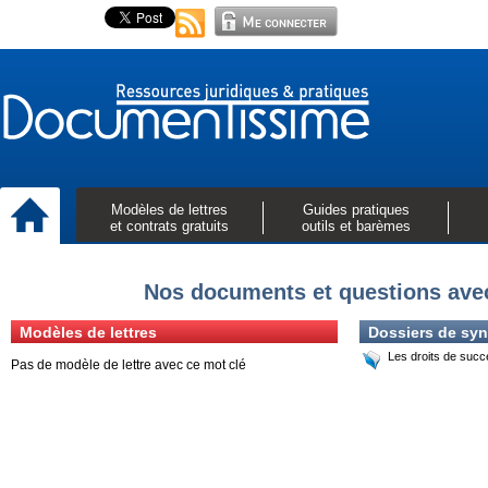
Modèles de lettres
Guides pratiques
et contrats gratuits
outils et barèmes
Nos documents et questions ave
Modèles de lettres
Dossiers de syn
Les droits de succ
Pas de modèle de lettre avec ce mot clé