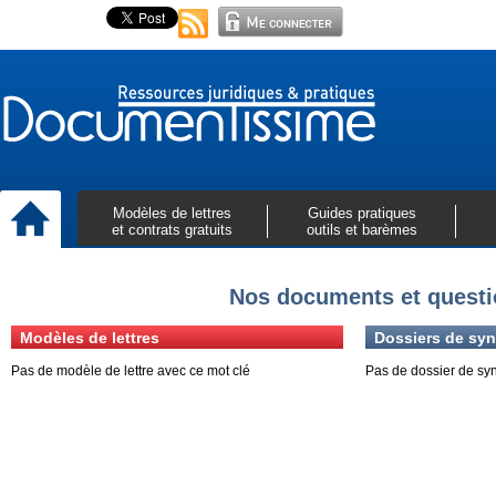
Modèles de lettres
Guides pratiques
et contrats gratuits
outils et barèmes
Nos documents et questi
Modèles de lettres
Dossiers de syn
Pas de modèle de lettre avec ce mot clé
Pas de dossier de sy