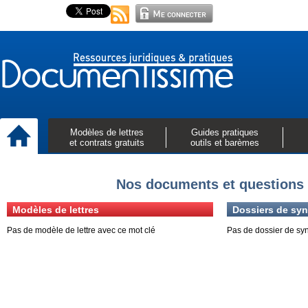
Modèles de lettres
Guides pratiques
et contrats gratuits
outils et barèmes
Nos documents et questions 
Modèles de lettres
Dossiers de syn
Pas de modèle de lettre avec ce mot clé
Pas de dossier de sy