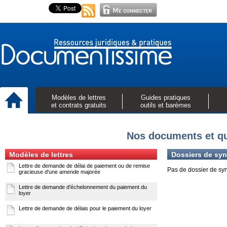
Modèles de lettres
Guides pratiques
et contrats gratuits
outils et barèmes
Nos documents et qu
Modèles de lettres
Dossiers de syn
Lettre de demande de délai de paiement ou de remise
Pas de dossier de sy
gracieuse d'une amende majorée
Lettre de demande d'échelonnement du paiement du
loyer
Lettre de demande de délais pour le paiement du loyer