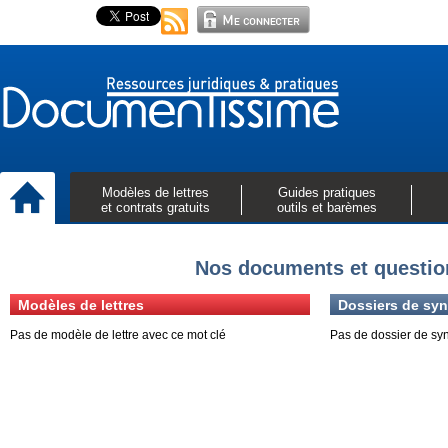
Modèles de lettres
Guides pratiques
et contrats gratuits
outils et barèmes
Nos documents et questio
Modèles de lettres
Dossiers de syn
Pas de modèle de lettre avec ce mot clé
Pas de dossier de sy