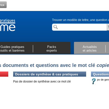
Trouver un modèle de lettre, une question a
Guides pratiques
Packs
Actualités
outils et barèmes
experts
et articles
 documents et questions avec le mot clé
copi
Dossiers de synthèse & cas pratiques
Question
pv de gen
Pas de dossier de synthèse avec ce mot clé