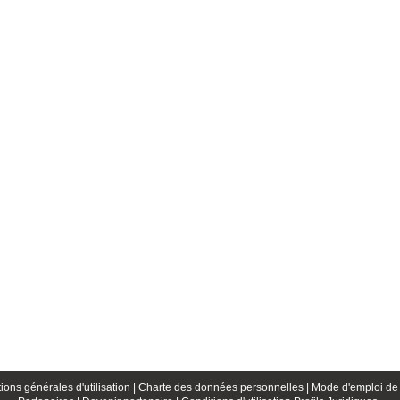
ions générales d'utilisation |
Charte des données personnelles |
Mode d'emploi de 