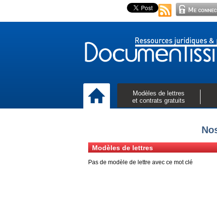
Modèles de lettres
et contrats gratuits
Nos
Modèles de lettres
Pas de modèle de lettre avec ce mot clé