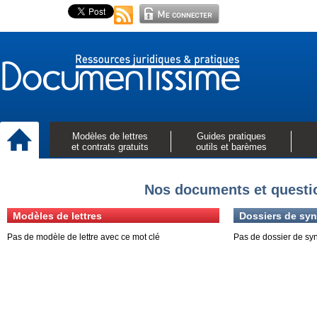
Modèles de lettres
Guides pratiques
et contrats gratuits
outils et barèmes
Nos documents et questi
Modèles de lettres
Dossiers de syn
Pas de modèle de lettre avec ce mot clé
Pas de dossier de sy