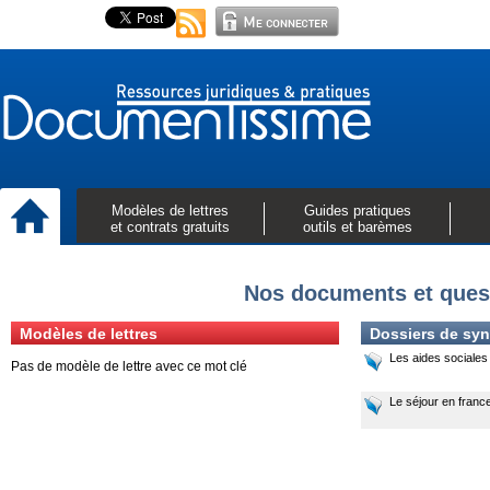
Modèles de lettres
Guides pratiques
et contrats gratuits
outils et barèmes
Nos documents et quest
Modèles de lettres
Dossiers de syn
Les aides sociales
Pas de modèle de lettre avec ce mot clé
Le séjour en franc