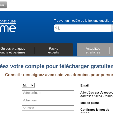
Trouver un modèle de lettre, une question a
Guides pratiques
Packs
Actualités
outils et barèmes
experts
et articles
éez votre compte pour télécharger gratuit
Conseil : renseignez avec soin vos données pour perso
Email
Afin d'être sur de recevo
*
adresses Gmail, Hotmail
Mot de passe
Confirmez le mot de