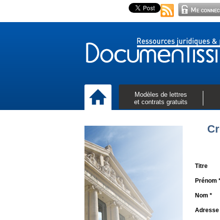
Modèles de lettres
et contrats gratuits
Cr
Titre
Prénom 
Nom *
Adresse