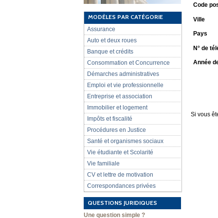
Code pos
MODÈLES PAR CATÉGORIE
Ville
Assurance
Pays
Auto et deux roues
N° de té
Banque et crédits
Année de
Consommation et Concurrence
Démarches administratives
Emploi et vie professionnelle
Entreprise et association
Immobilier et logement
Si vous êt
Impôts et fiscalité
Procédures en Justice
Santé et organismes sociaux
Vie étudiante et Scolarité
Vie familiale
CV et lettre de motivation
Correspondances privées
QUESTIONS JURIDIQUES
Une question simple ?