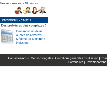
Une réponse sous 48 heures !
DEMANDER UN DEVIS
Des problèmes plus complexes ?
Demandez un devis
auprès des Avocats,
Médiateurs, Notaires et
Huissiers.
Contactez-nous |
Mentions légales |
Conditions générales d'utilisation |
Char
Partenaires |
Devenir partenai