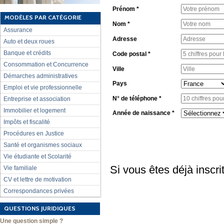
Prénom *
MODÈLES PAR CATÉGORIE
Nom *
Assurance
Adresse
Auto et deux roues
Banque et crédits
Code postal *
Consommation et Concurrence
Ville
Démarches administratives
Pays
Emploi et vie professionnelle
N° de téléphone *
Entreprise et association
Immobilier et logement
Année de naissance *
Impôts et fiscalité
Procédures en Justice
Santé et organismes sociaux
Vie étudiante et Scolarité
Si vous êtes déjà inscri
Vie familiale
CV et lettre de motivation
Correspondances privées
QUESTIONS JURIDIQUES
Une question simple ?