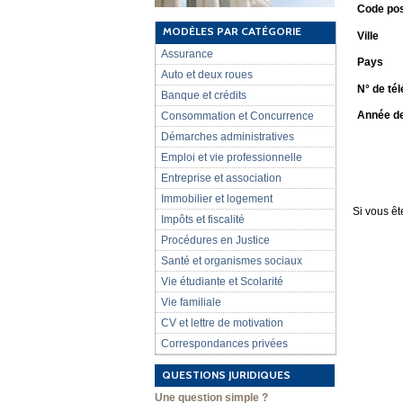
Code pos
MODÈLES PAR CATÉGORIE
Ville
Assurance
Pays
Auto et deux roues
N° de té
Banque et crédits
Année de
Consommation et Concurrence
Démarches administratives
Emploi et vie professionnelle
Entreprise et association
Immobilier et logement
Si vous êt
Impôts et fiscalité
Procédures en Justice
Santé et organismes sociaux
Vie étudiante et Scolarité
Vie familiale
CV et lettre de motivation
Correspondances privées
QUESTIONS JURIDIQUES
Une question simple ?