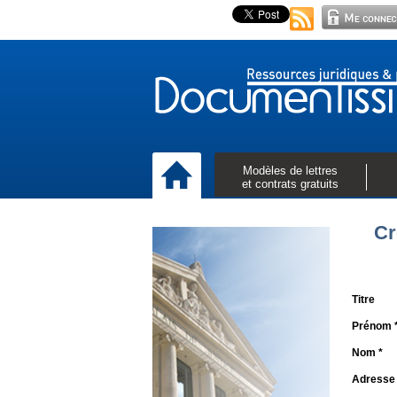
Modèles de lettres
et contrats gratuits
Cr
Titre
Prénom 
Nom *
Adresse