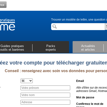
Trouver un modèle de lettre, une question a
Guides pratiques
Packs
Actualités
outils et barèmes
experts
et articles
éez votre compte pour télécharger gratuit
Conseil : renseignez avec soin vos données pour perso
Email
Afin d'être sur de recevo
*
adresses Gmail, Hotmail
Mot de passe
Confirmez le mot de