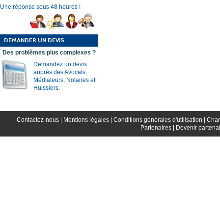
Une réponse sous 48 heures !
DEMANDER UN DEVIS
Des problèmes plus complexes ?
Demandez un devis
auprès des Avocats,
Médiateurs, Notaires et
Huissiers.
Contactez-nous |
Mentions légales |
Conditions générales d'utilisation |
Char
Partenaires |
Devenir partenai