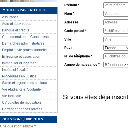
Prénom *
MODÈLES PAR CATÉGORIE
Nom *
Assurance
Adresse
Auto et deux roues
Banque et crédits
Code postal *
Consommation et Concurrence
Ville
Démarches administratives
Pays
Emploi et vie professionnelle
N° de téléphone *
Entreprise et association
Immobilier et logement
Année de naissance *
Impôts et fiscalité
Procédures en Justice
Santé et organismes sociaux
Vie étudiante et Scolarité
Si vous êtes déjà inscri
Vie familiale
CV et lettre de motivation
Correspondances privées
QUESTIONS JURIDIQUES
Une question simple ?