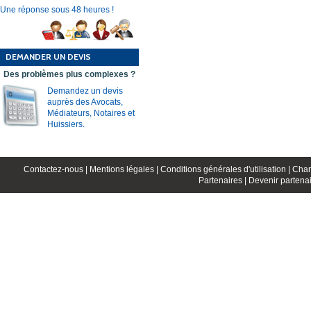
Une réponse sous 48 heures !
DEMANDER UN DEVIS
Des problèmes plus complexes ?
Demandez un devis
auprès des Avocats,
Médiateurs, Notaires et
Huissiers.
Contactez-nous |
Mentions légales |
Conditions générales d'utilisation |
Char
Partenaires |
Devenir partenai