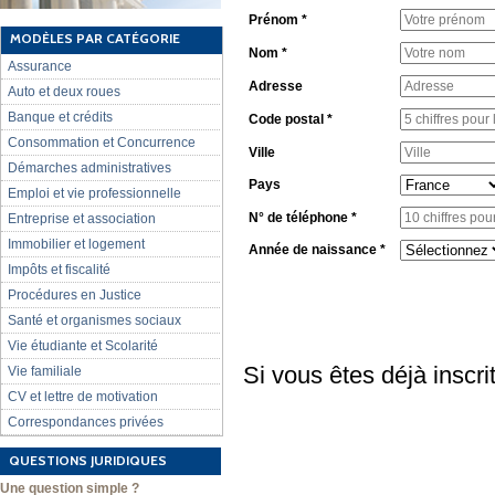
Prénom *
MODÈLES PAR CATÉGORIE
Nom *
Assurance
Adresse
Auto et deux roues
Banque et crédits
Code postal *
Consommation et Concurrence
Ville
Démarches administratives
Pays
Emploi et vie professionnelle
N° de téléphone *
Entreprise et association
Immobilier et logement
Année de naissance *
Impôts et fiscalité
Procédures en Justice
Santé et organismes sociaux
Vie étudiante et Scolarité
Si vous êtes déjà inscri
Vie familiale
CV et lettre de motivation
Correspondances privées
QUESTIONS JURIDIQUES
Une question simple ?