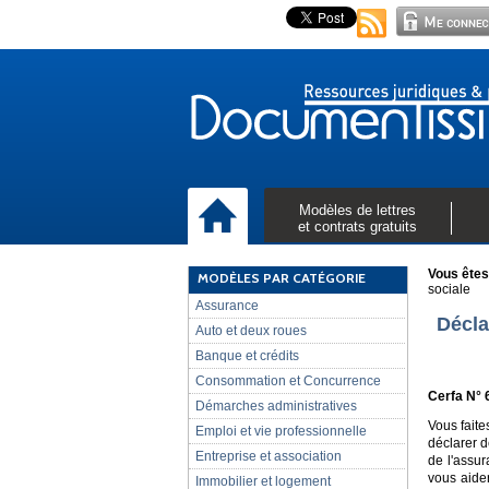
Modèles de lettres
et contrats gratuits
Vous êtes 
MODÈLES PAR CATÉGORIE
sociale
Assurance
Décla
Auto et deux roues
Banque et crédits
Consommation et Concurrence
Cerfa N° 
Démarches administratives
Vous faite
Emploi et vie professionnelle
déclarer d
Entreprise et association
de l'assur
vous aider
Immobilier et logement