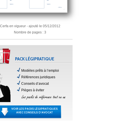
Cerfa en vigueur - ajouté le 05/12/2012
Nombre de pages : 3
PACK LÉGIPRATIQUE
Modèles prêts à l’emploi
Références juridiques
Conseils d’avocat
Pièges à éviter
VOIR LES PACKS LÉGIPRATIQUES
AVEC CONSEILS D'AVOCAT