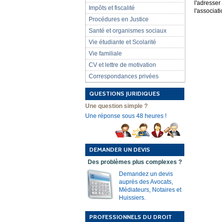
l'adresse
Impôts et fiscalité
l'associati
Procédures en Justice
Santé et organismes sociaux
Vie étudiante et Scolarité
Vie familiale
CV et lettre de motivation
Correspondances privées
QUESTIONS JURIDIQUES
Une question simple ?
Une réponse sous 48 heures !
DEMANDER UN DEVIS
Des problèmes plus complexes ?
Demandez un devis
auprès des Avocats,
Médiateurs, Notaires et
Huissiers.
PROFESSIONNELS DU DROIT