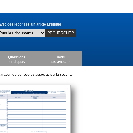
vec des réponses, un article juridique
RECHERCHER
Questions
Devis
juridiques
aux avocats
aration de bénévoles associatifs à la sécurité