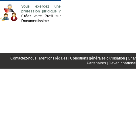
Vous exercez une
profession juridique ?
Créez votre Profil sur
Documentissime
Contactez-nous |
Mentions légales |
Conditions générales d'utilisation |
Char
Partenaires |
Devenir partenai