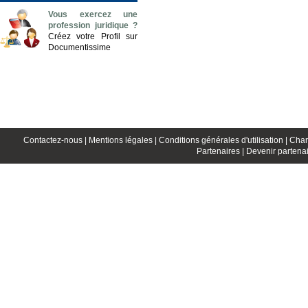
Vous exercez une
profession juridique ?
Créez votre Profil sur
Documentissime
Contactez-nous |
Mentions légales |
Conditions générales d'utilisation |
Char
Partenaires |
Devenir partenai