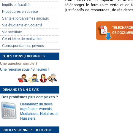
Impôts et fiscalité
télécharger le formulaire cerfa et de
justificatifs de ressources, de résidence
Procédures en Justice
Santé et organismes sociaux
Vie étudiante et Scolarité
Vie familiale
CV et lettre de motivation
Correspondances privées
QUESTIONS JURIDIQUES
Une question simple ?
Une réponse sous 48 heures !
DEMANDER UN DEVIS
Des problèmes plus complexes ?
Demandez un devis
auprès des Avocats,
Médiateurs, Notaires et
Huissiers.
PROFESSIONNELS DU DROIT