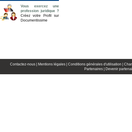
Vous exercez une
profession juridique ?
Créez votre Profil sur
Documentissime
Contactez-nous |
Mentions légales |
Conditions générales d'utilisation |
Char
Partenaires |
Devenir partenai