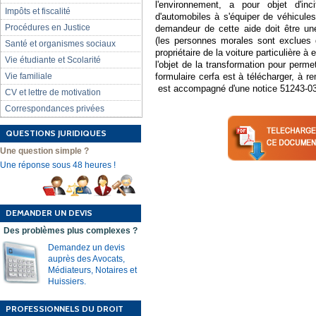
l'environnement, a pour objet d'inc
Impôts et fiscalité
d'automobiles à s'équiper de véhicul
Procédures en Justice
demandeur de cette aide doit être u
(les personnes morales sont exclues du
Santé et organismes sociaux
propriétaire de la voiture particulière à
Vie étudiante et Scolarité
l'objet de la transformation pour per
Vie familiale
formulaire cerfa est à télécharger, à re
est accompagné d'une notice 51243-03
CV et lettre de motivation
Correspondances privées
QUESTIONS JURIDIQUES
Une question simple ?
Une réponse sous 48 heures !
DEMANDER UN DEVIS
Des problèmes plus complexes ?
Demandez un devis
auprès des Avocats,
Médiateurs, Notaires et
Huissiers.
PROFESSIONNELS DU DROIT