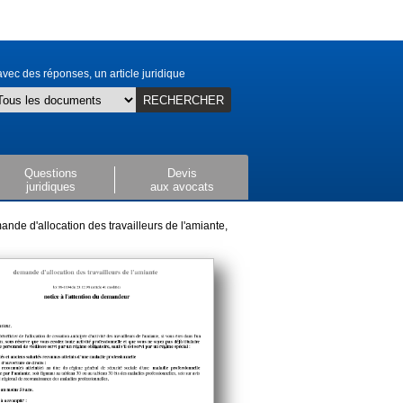
vec des réponses, un article juridique
RECHERCHER
Questions
Devis
juridiques
aux avocats
nde d'allocation des travailleurs de l'amiante,