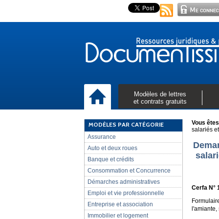
Modèles de lettres
et contrats gratuits
Vous êtes 
MODÈLES PAR CATÉGORIE
salariés e
Assurance
Demand
Auto et deux roues
salar
Banque et crédits
Consommation et Concurrence
Démarches administratives
Cerfa N° 
Emploi et vie professionnelle
Formulair
Entreprise et association
l'amiante,
Immobilier et logement