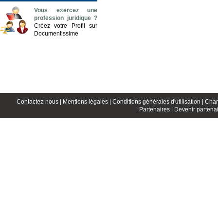
Vous exercez une
profession juridique ?
Créez votre Profil sur
Documentissime
Contactez-nous |
Mentions légales |
Conditions générales d'utilisation |
Char
Partenaires |
Devenir partenai