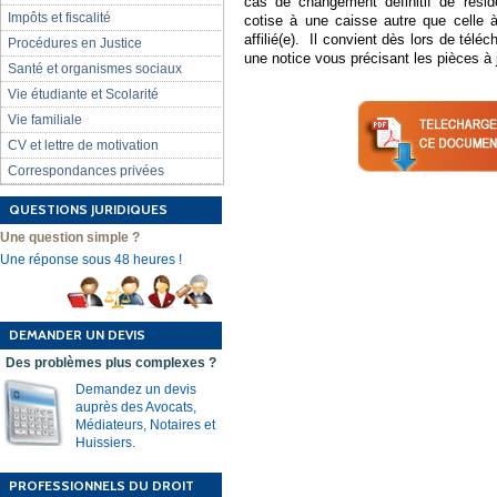
cas de changement définitif de rési
Impôts et fiscalité
cotise à une caisse autre que celle 
affilié(e). Il convient dès lors de téléc
Procédures en Justice
une notice vous précisant les pièces à 
Santé et organismes sociaux
Vie étudiante et Scolarité
Vie familiale
CV et lettre de motivation
Correspondances privées
QUESTIONS JURIDIQUES
Une question simple ?
Une réponse sous 48 heures !
DEMANDER UN DEVIS
Des problèmes plus complexes ?
Demandez un devis
auprès des Avocats,
Médiateurs, Notaires et
Huissiers.
PROFESSIONNELS DU DROIT