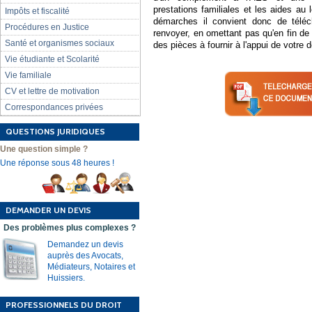
prestations familiales et les aides a
Impôts et fiscalité
démarches il convient donc de téléch
Procédures en Justice
renvoyer, en omettant pas qu'en fin de
Santé et organismes sociaux
des pièces à fournir à l'appui de votre
Vie étudiante et Scolarité
Vie familiale
CV et lettre de motivation
Correspondances privées
QUESTIONS JURIDIQUES
Une question simple ?
Une réponse sous 48 heures !
DEMANDER UN DEVIS
Des problèmes plus complexes ?
Demandez un devis
auprès des Avocats,
Médiateurs, Notaires et
Huissiers.
PROFESSIONNELS DU DROIT