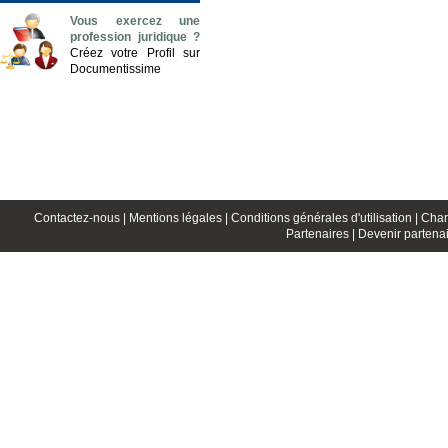
Vous exercez une
profession juridique ?
Créez votre Profil sur
Documentissime
Contactez-nous |
Mentions légales |
Conditions générales d'utilisation |
Char
Partenaires |
Devenir partenai