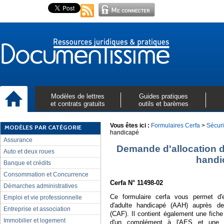
Modèles de lettres
Guides pratiques
et contrats gratuits
outils et barèmes
Vous êtes ici :
Formulaires Cerfa
>
Sécuri
MODÈLES PAR CATÉGORIE
handicapé
Assurance
Demande d'allocation d
Auto et deux roues
handi
Banque et crédits
Consommation et Concurrence
Cerfa N° 11498-02
Démarches administratives
Ce formulaire cerfa vous permet d'e
Emploi et vie professionnelle
d'adulte handicapé (AAH) auprès de 
Entreprise et association
(CAF). Il contient également une fiche
Immobilier et logement
d'un complément à l'AES et une dé