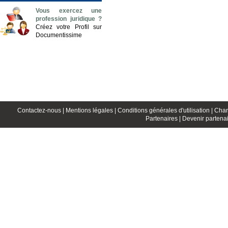
Vous exercez une
profession juridique ?
Créez votre Profil sur
Documentissime
Contactez-nous |
Mentions légales |
Conditions générales d'utilisation |
Char
Partenaires |
Devenir partenai