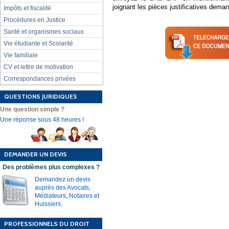
joignant les pièces justificatives dema
Impôts et fiscalité
Procédures en Justice
Santé et organismes sociaux
Vie étudiante et Scolarité
Vie familiale
CV et lettre de motivation
Correspondances privées
QUESTIONS JURIDIQUES
Une question simple ?
Une réponse sous 48 heures !
DEMANDER UN DEVIS
Des problèmes plus complexes ?
Demandez un devis
auprès des Avocats,
Médiateurs, Notaires et
Huissiers.
PROFESSIONNELS DU DROIT