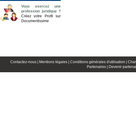
Vous exercez une
profession juridique ?
Créez votre Profil sur
Documentissime
Contactez-nous |
Mentions légales |
Conditions générales d'utilisation |
Char
Partenaires |
Devenir partenai