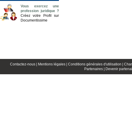
Vous exercez une
profession juridique ?
Créez votre Profil sur
Documentissime
Contactez-nous |
Mentions légales |
Conditions générales d'utilisation |
Char
Partenaires |
Devenir partenai