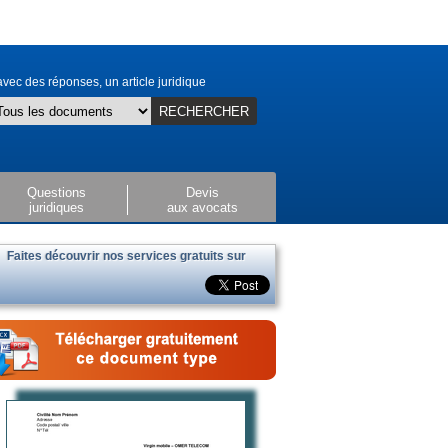
vec des réponses, un article juridique
RECHERCHER
Questions
Devis
juridiques
aux avocats
Faites découvrir nos services gratuits sur