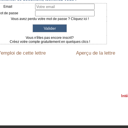
Email
ot de passe
Vous avez perdu votre mot de passe ? Cliquez ici !
Vous n'êtes pas encore inscrit?
Créez votre compte gratuitement en quelques clics !
emploi de cette lettre
Aperçu de la lettre
Int