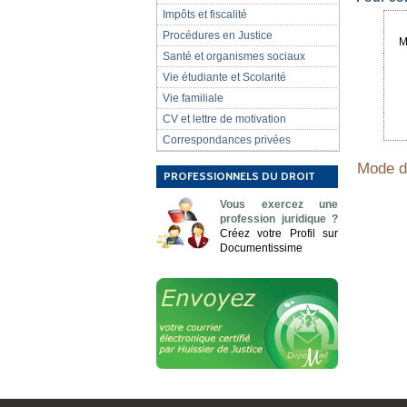
Impôts et fiscalité
Procédures en Justice
M
Santé et organismes sociaux
Vie étudiante et Scolarité
Vie familiale
CV et lettre de motivation
Correspondances privées
Mode d'
PROFESSIONNELS DU DROIT
Vous exercez une
profession juridique ?
Créez votre Profil sur
Documentissime