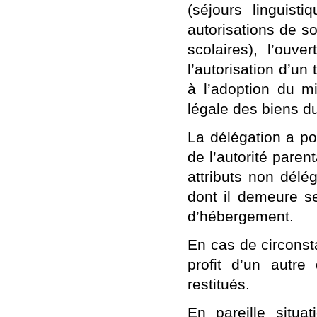
(séjours linguisti
autorisations de sor
scolaires), l’ouv
l’autorisation d’un
à l’adoption du mi
légale des biens d
La délégation a pou
de l’autorité parent
attributs non délé
dont il demeure seu
d’hébergement.
En cas de circonst
profit d’un autre 
restitués
.
En pareille situat