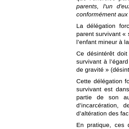
parents, l'un d'eu
conformément aux d
La délégation forc
parent survivant «
l’enfant mineur à la
Ce désintérêt doit
survivant à l’égar
de gravité »
(désint
Cette délégation f
survivant est dans 
partie de son au
d’incarcération, d
d’altération des fa
En pratique, ces