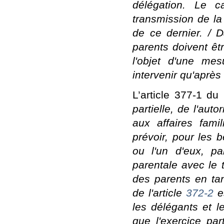
délégation. Le c
transmission de la
de ce dernier. / D
parents doivent êtr
l'objet d'une mes
intervenir qu'après
L’article 377-1 d
partielle, de l'aut
aux affaires fami
prévoir, pour les 
ou l'un d'eux, par
parentale avec le 
des parents en tan
de l'article
372-2
e
les délégants et le
que l'exercice par