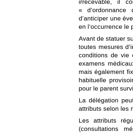
irrecevable, il 
« d’ordonnance d
d’anticiper une év
en l’occurrence le 
Avant de statuer su
toutes mesures d’in
conditions de vie
examens médicaux,
mais également fix
habituelle proviso
pour le parent survi
La délégation peut 
attributs selon le
Les attributs rég
(consultations méd