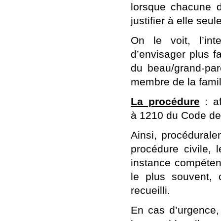
lorsque chacune d
justifier à elle seu
On le voit, l’int
d’envisager plus f
du beau/grand-paren
membre de la famill
La procédure
: af
à 1210 du Code de 
Ainsi, procédurale
procédure civile, 
instance compétent
le plus souvent, 
recueilli.
En cas d’urgence, 