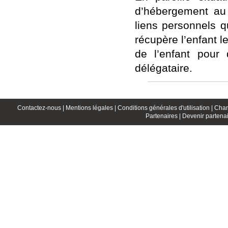
d’hébergement au p
liens personnels q
récupère l’enfant l
de l’enfant pour
délégataire.
Contactez-nous |
Mentions légales |
Conditions générales d'utilisation |
Char
Partenaires |
Devenir partenai