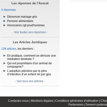
Les réponses de l'Avocat
3 réponses
Dénoncer mariage gris
Pension alimentaire
Honoraires cgt prud'hommes
- Voir toutes ses réponses -
Les Articles Juridiques
139 articles
, les derniers :
En pratique, comment se déroule une
médiation familiale ?
Qui est propriétaire d'un animal de
compagnie?
L’adoption plénière par le père
d’intention d’un enfant né par gpa
- Voir tous ses articles -
Contactez-nous |
Mentions légales |
Conditions générales d'utilisation |
Char
Partenaires |
Devenir partenai