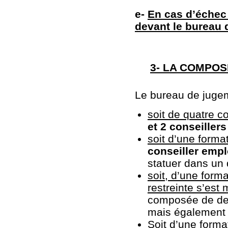
e-
En cas d’échec d
devant le bureau
3- LA COMPOS
Le bureau de juge
soit de quatre c
et 2 conseillers
soit d’une forma
conseiller empl
statuer dans un d
soit, d’une form
restreinte s’est
composée de deu
mais également
Soit d’une forma