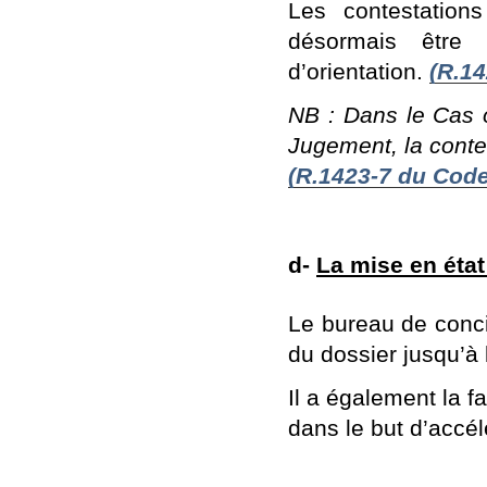
Les contestation
désormais être 
d’orientation.
(R.14
NB : Dans le Cas o
Jugement, la conte
(R.1423-7 du Code 
d-
La mise en état
Le bureau de concil
du dossier jusqu’à
Il a également la f
dans le but d’accél