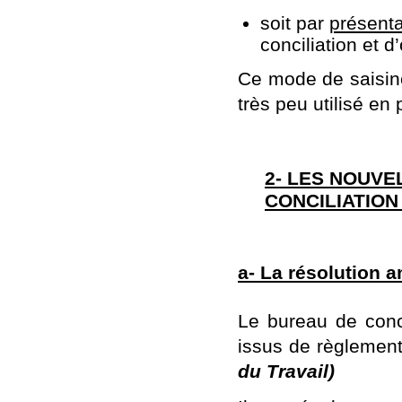
soit par
présenta
conciliation et d’
Ce mode de saisine
très peu utilisé en 
2- LES NOUV
CONCILIATION
a- La résolution 
Le bureau de conci
issus de règlement
du Travail)