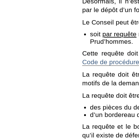
Désormais, il n’es
par le dépôt d’un f
Le Conseil peut êt
soit
par requête
Prud’hommes.
Cette requête doit
Code de procédure 
La requête doit ê
motifs de la deman
La requête doit êt
des pièces du d
d’un bordereau 
La requête et le b
qu’il existe de déf