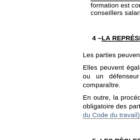
formation est c
conseillers salar
4 –
LA REPRÉS
Les parties peuven
Elles peuvent égal
ou un défenseur 
comparaître.
En outre, la procé
obligatoire des pa
du Code du travail)