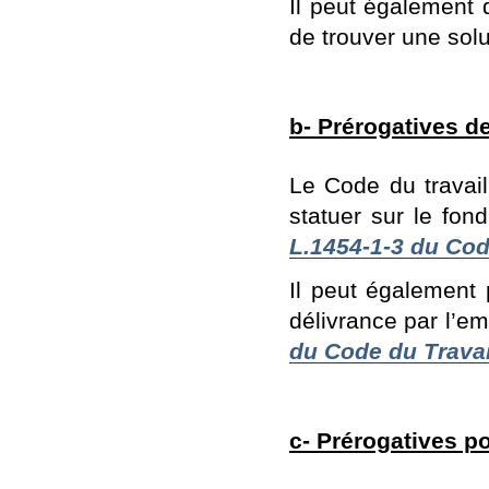
Il peut également 
de trouver une solut
b- Prérogatives 
Le Code du travail
statuer sur le fon
L.1454-1-3 du Code
Il peut également 
délivrance par l’em
du Code du Travai
c-
Prérogatives p