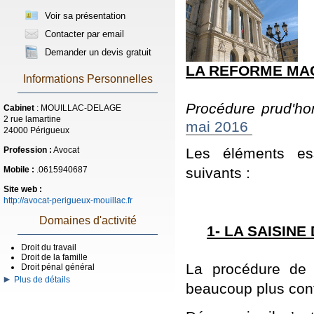
Voir sa présentation
Contacter par email
Demander un devis gratuit
LA REFORME MA
Informations Personnelles
Procédure prud'h
Cabinet
: MOUILLAC-DELAGE
2 rue lamartine
mai 2016
24000 Périgueux
Les éléments ess
Profession :
Avocat
suivants :
Mobile :
.0615940687
Site web :
http://avocat-perigueux-mouillac.fr
Domaines d'activité
1- LA SAISIN
Droit du travail
Droit de la famille
La procédure de
Droit pénal général
Plus de détails
beaucoup plus con