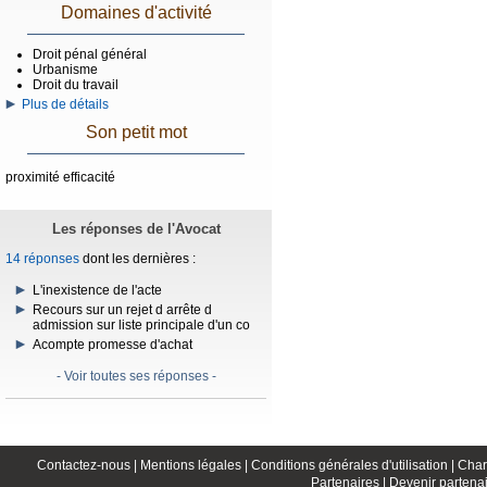
Domaines d'activité
Droit pénal général
Urbanisme
Droit du travail
Plus de détails
Son petit mot
proximité efficacité
Les réponses de l'Avocat
14 réponses
dont les dernières :
L'inexistence de l'acte
Recours sur un rejet d arrête d
admission sur liste principale d'un co
Acompte promesse d'achat
- Voir toutes ses réponses -
Contactez-nous |
Mentions légales |
Conditions générales d'utilisation |
Char
Partenaires |
Devenir partenai