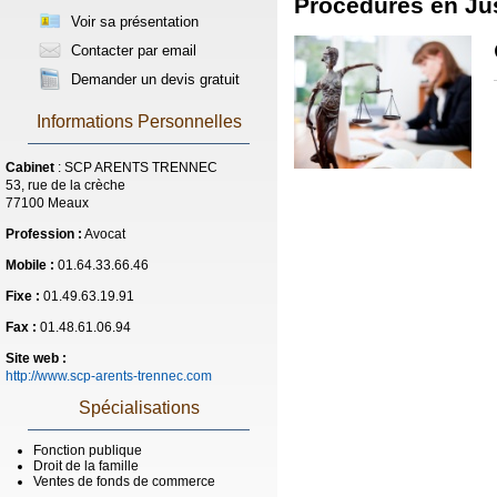
Procédures en Ju
Voir sa présentation
Contacter par email
Demander un devis gratuit
Informations Personnelles
Cabinet
: SCP ARENTS TRENNEC
53, rue de la crèche
77100 Meaux
Profession :
Avocat
Mobile :
01.64.33.66.46
Fixe :
01.49.63.19.91
Fax :
01.48.61.06.94
Site web :
http://www.scp-arents-trennec.com
Spécialisations
Fonction publique
Droit de la famille
Ventes de fonds de commerce