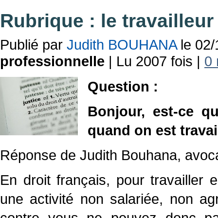
Rubrique : le travailleu
Publié par
Judith BOUHANA
le 02/
professionnelle
| Lu 2007 fois |
0 
Question :
Bonjour, est-ce qu
quand on est trava
Réponse de Judith Bouhana, avocate
En droit français, pour travailler 
une activité non salariée, non ag
contre vous ne pouvez donc pas