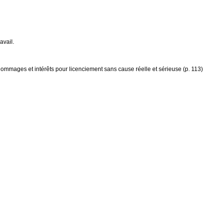
avail.
mmages et intérêts pour licenciement sans cause réelle et sérieuse (p. 113)