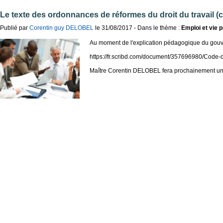
Le texte des ordonnances de réformes du droit du travail (
Publié par
Corentin guy DELOBEL
le 31/08/2017 - Dans le thème :
Emploi et vie 
Au moment de l'explication pédagogique du gouvern
https://fr.scribd.com/document/357696980/Code
Maître Corentin DELOBEL fera prochainement un a