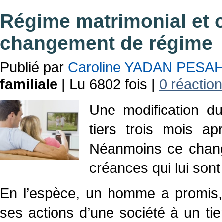
Régime matrimonial et 
changement de régime
Publié par
Caroline YADAN PESA
familiale
| Lu 6802 fois |
0 réaction
Une modification d
tiers trois mois a
Néanmoins ce chang
créances qui lui sont
En l’espèce, un homme a promis, 
ses actions d’une société à un ti