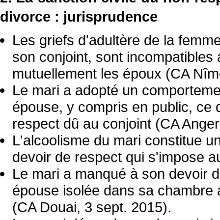
divorce : jurisprudence
Les griefs d'adultère de la femme 
son conjoint, sont incompatibles
mutuellement les époux (CA Nîm
Le mari a adopté un comportemen
épouse, y compris en public, ce q
respect dû au conjoint (CA Angers
L'alcoolisme du mari constitue 
devoir de respect qui s'impose a
Le mari a manqué à son devoir de
épouse isolée dans sa chambre al
(CA Douai, 3 sept. 2015).