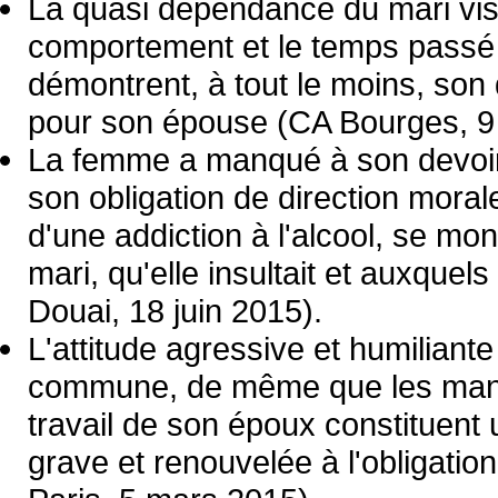
La quasi dépendance du mari vis-
comportement et le temps passé 
démontrent, à tout le moins, son
pour son épouse (CA Bourges, 9 j
La femme a manqué à son devoir 
son obligation de direction moral
d'une addiction à l'alcool, se mo
mari, qu'elle insultait et auxquel
Douai, 18 juin 2015).
L'attitude agressive et humiliant
commune, de même que les manife
travail de son époux constituent
grave et renouvelée à l'obligati