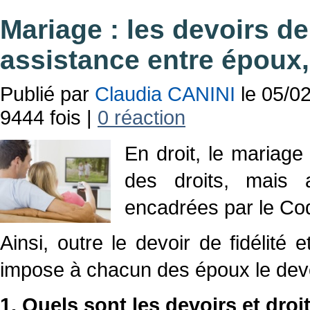
Mariage : les devoirs de
assistance entre époux
Publié par
Claudia CANINI
le 05/02
9444 fois |
0 réaction
En droit, le mariage
des droits, mais 
encadrées par le Code
Ainsi, outre le devoir de fidélité
impose à chacun des époux le devoi
1. Quels sont les devoirs et dro