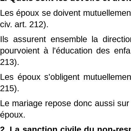
Les époux se doivent mutuellement 
civ. art. 212).
Ils assurent ensemble la directio
pourvoient à l'éducation des enfan
213).
Les époux s'obligent mutuellemen
215).
Le mariage repose donc aussi sur la
époux.
2. La sanction civile du non-res