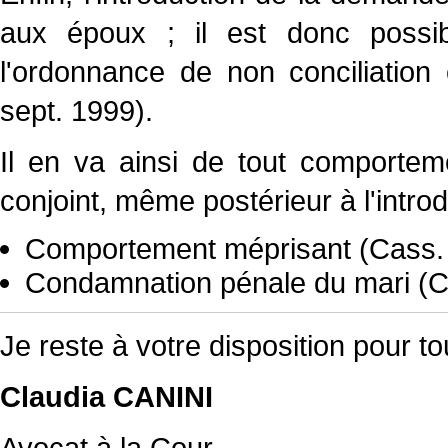
aux époux ; il est donc possibl
l'ordonnance de non conciliation
sept. 1999).
Il en va ainsi de tout comportem
conjoint, même postérieur à l'intro
Comportement méprisant (Cass. 1
Condamnation pénale du mari (Ca
Je reste à votre disposition pour t
Claudia CANINI
Avocat à la Cour