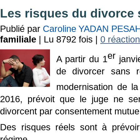
Les risques du divorce 
Publié par
Caroline YADAN PESA
familiale
| Lu 8792 fois |
0 réaction
er
A partir du 1
janvie
de divorcer sans r
modernisation de la
2016, prévoit que le juge ne se
divorcent par consentement mutuel
Des risques réels sont à prévoir
régime.