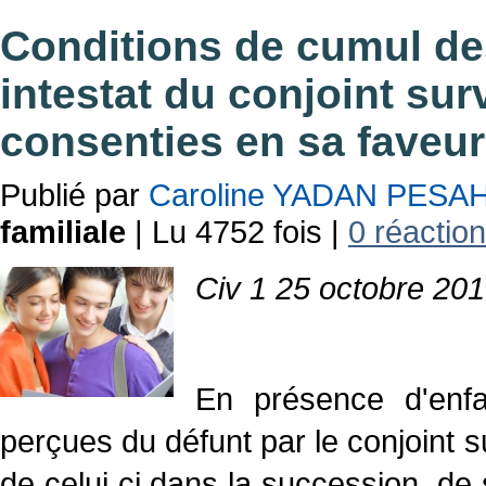
Conditions de cumul de
intestat du conjoint surv
consenties en sa faveur
Publié par
Caroline YADAN PESA
familiale
| Lu 4752 fois |
0 réaction
Civ 1 25 octobre 20
En présence d'enfa
perçues du défunt par le conjoint su
de celui ci dans la succession, de 