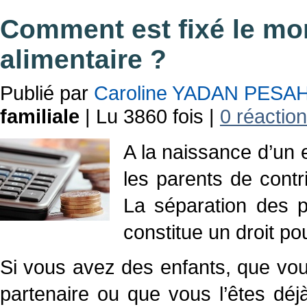
Comment est fixé le mo
alimentaire ?
Publié par
Caroline YADAN PESA
familiale
| Lu 3860 fois |
0 réaction
A la naissance d’un 
les parents de contr
La séparation des pa
constitue un droit pou
Si vous avez des enfants, que vou
partenaire ou que vous l’êtes dé