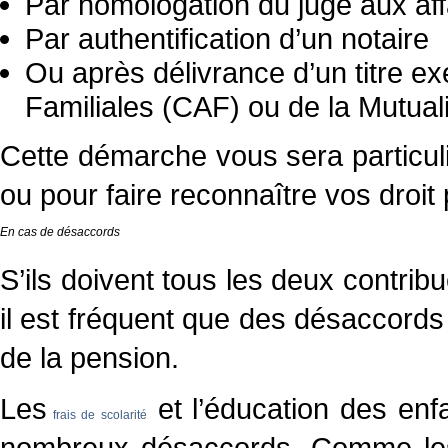
Par homologation du juge aux affa
Par authentification d’un notaire
Ou après délivrance d’un titre ex
Familiales (CAF) ou de la Mutual
Cette démarche vous sera particul
ou pour faire reconnaître vos droit
En cas de désaccords
S’ils doivent tous les deux contribue
il est fréquent que des désaccords 
de la pension.
Les
et l’éducation des enf
frais de scolarité
nombreux désaccords. Comme les c