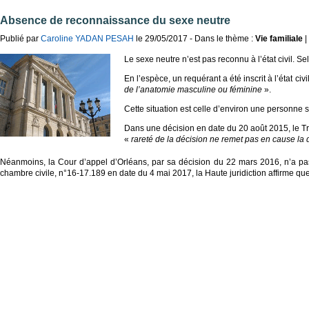
Absence de reconnaissance du sexe neutre
Publié par
Caroline YADAN PESAH
le 29/05/2017 - Dans le thème :
Vie familiale
|
Le sexe neutre n’est pas reconnu à l’état civil. Sel
En l’espèce, un requérant a été inscrit à l’état 
de l’anatomie masculine ou féminine
».
Cette situation est celle d’environ une personne 
Dans une décision en date du 20 août 2015, le Tri
«
rareté de la décision ne remet pas en cause la 
Néanmoins, la Cour d’appel d’Orléans, par sa décision du 22 mars 2016, n’a pas
chambre civile, n°16-17.189 en date du 4 mai 2017, la Haute juridiction affirme qu