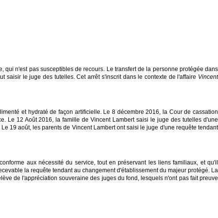
, qui n'est pas susceptibles de recours. Le transfert de la personne protégée dans
saisir le juge des tutelles. Cet arrêt s'inscrit dans le contexte de l'affaire
Vincent
limenté et hydraté de façon artificielle. Le 8 décembre 2016, la Cour de cassation
. Le 12 Août 2016, la famille de Vincent Lambert saisi le juge des tutelles d'une
 Le 19 août, les parents de Vincent Lambert ont saisi le juge d'une requête tendant
onforme aux nécessité du service, tout en préservant les liens familiaux, et qu'il
rrecevable la requête tendant au changement d'établissement du majeur protégé. La
 relève de l'appréciation souveraine des juges du fond, lesquels n'ont pas fait preuve