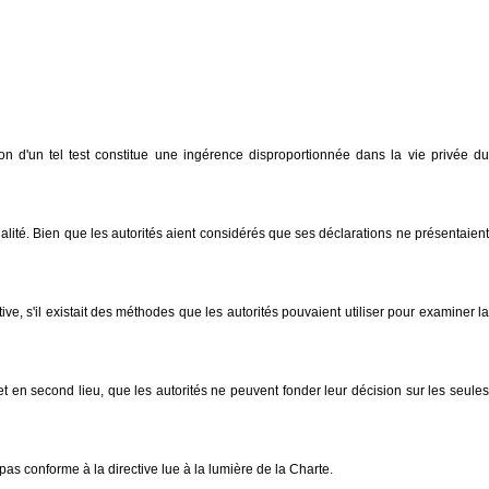
n d'un tel test constitue une ingérence disproportionnée dans la vie privée du
alité. Bien que les autorités aient considérés que ses déclarations ne présentaient
ve, s'il existait des méthodes que les autorités pouvaient utiliser pour examiner la
t en second lieu, que les autorités ne peuvent fonder leur décision sur les seules
pas conforme à la directive lue à la lumière de la Charte.