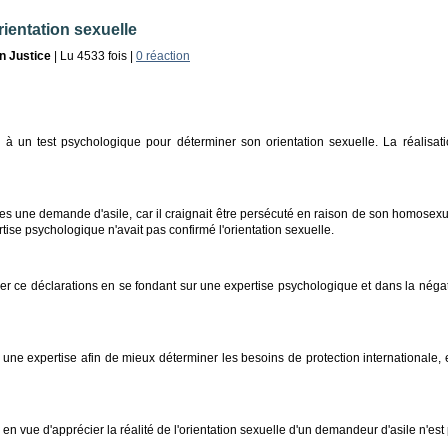
ientation sexuelle
n Justice
| Lu 4533 fois |
0 réaction
 un test psychologique pour déterminer son orientation sexuelle. La réalisatio
ises une demande d'asile, car il craignait être persécuté en raison de son homosexu
rtise psychologique n'avait pas confirmé l'orientation sexuelle.
cier ce déclarations en se fondant sur une expertise psychologique et dans la négati
une expertise afin de mieux déterminer les besoins de protection internationale, e
n vue d'apprécier la réalité de l'orientation sexuelle d'un demandeur d'asile n'est 