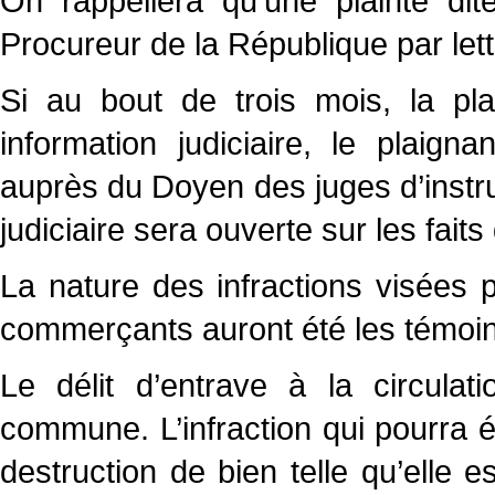
On rappellera qu’une plainte dit
Procureur de la République par le
Si au bout de trois mois, la pla
information judiciaire, le plaigna
auprès du Doyen des juges d’instru
judiciaire sera ouverte sur les fait
La nature des infractions visées p
commerçants auront été les témoin
Le délit d’entrave à la circulat
commune. L’infraction qui pourra 
destruction de bien telle qu’elle e