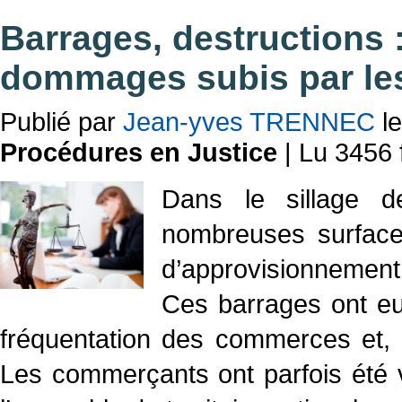
Barrages, destructions 
dommages subis par le
Publié par
Jean-yves TRENNEC
le
Procédures en Justice
| Lu 3456 
Dans le sillage d
nombreuses surfaces
d’approvisionnement
Ces barrages ont eu
fréquentation des commerces et, pa
Les commerçants ont parfois été v