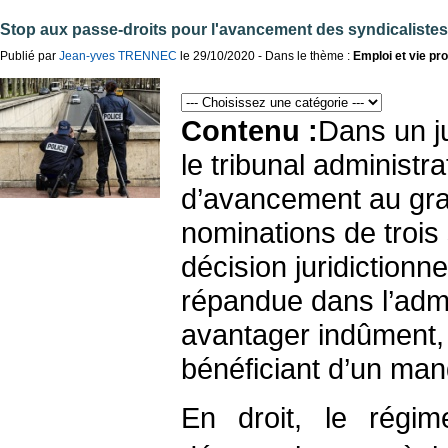
Stop aux passe-droits pour l'avancement des syndicalistes 
Publié par
Jean-yves TRENNEC
le 29/10/2020 - Dans le thème :
Emploi et vie pr
Contenu :
Dans un j
le tribunal administra
d’avancement au grad
nominations de trois 
décision juridictionn
répandue dans l’admin
avantager indûment, 
bénéficiant d’un man
En droit, le régim