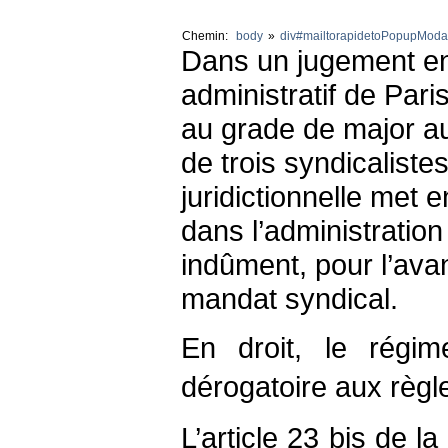
Chemin:
body
»
div#mailtorapidetoPopupModa
Dans un jugement en
administratif de Par
au grade de major au
de trois syndicaliste
juridictionnelle met 
dans l’administration
indûment, pour l’avan
mandat syndical.
En droit, le régim
dérogatoire aux règl
L’article 23 bis de la