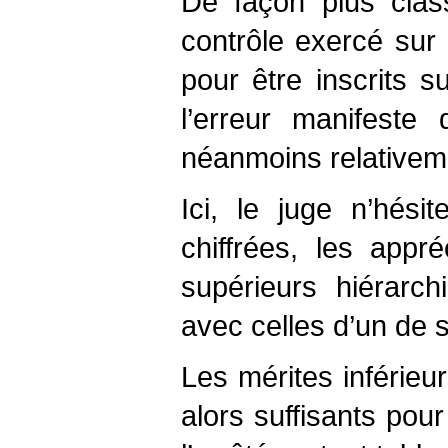
De façon plus clas
contrôle exercé sur 
pour être inscrits 
l’erreur manifeste 
néanmoins relativem
Ici, le juge n’hési
chiffrées, les appré
supérieurs hiérarc
avec celles d’un de 
Les mérites inférieur
alors suffisants pour