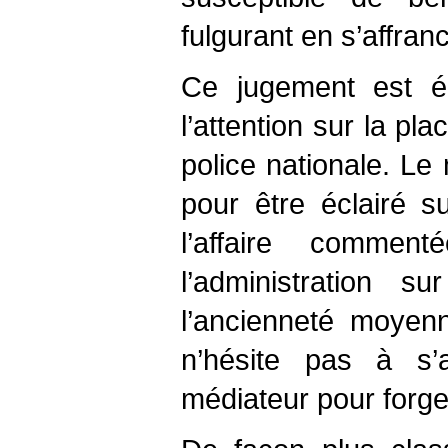
fulgurant en s’affran
Ce jugement est ég
l’attention sur la pl
police nationale. Le 
pour être éclairé s
l’affaire commen
l’administration s
l’ancienneté moyen
n’hésite pas à s’a
médiateur pour forge