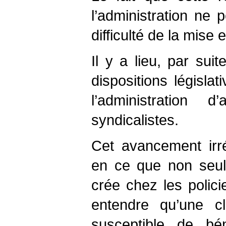
l’administration ne
difficulté de la mise
Il y a lieu, par sui
dispositions législ
l’administration d
syndicalistes.
Cet avancement irrég
en ce que non seulem
crée chez les polic
entendre qu’une cl
susceptible de bén