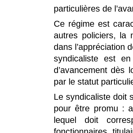
particulières de l’av
Ce régime est caract
autres policiers, la
dans l’appréciation d
syndicaliste est en
d’avancement dès lor
par le statut particul
Le syndicaliste doit 
pour être promu : a
lequel doit corre
fonctionnaires tit