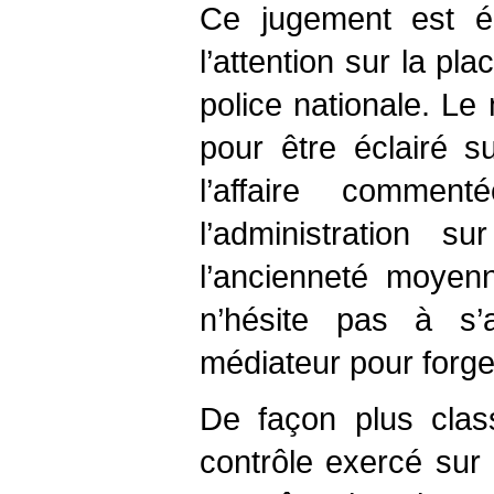
Ce jugement est ég
l’attention sur la pl
police nationale. Le 
pour être éclairé s
l’affaire commen
l’administration s
l’ancienneté moyen
n’hésite pas à s’a
médiateur pour forge
De façon plus clas
contrôle exercé sur 