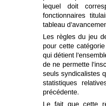
lequel doit corre
fonctionnaires tit
tableau d’avancemen
Les règles du jeu d
pour cette catégorie d
qui détient l’ensemb
de ne permette l’ins
seuls syndicalistes q
statistiques relati
précédente.
Le fait que cette 