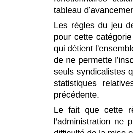
tableau d’avancemen
Les règles du jeu d
pour cette catégorie d
qui détient l’ensemb
de ne permette l’ins
seuls syndicalistes q
statistiques relati
précédente.
Le fait que cette 
l’administration ne
difficulté de la mise