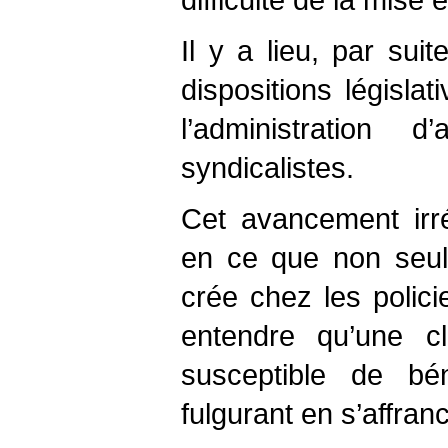
Il y a lieu, par sui
dispositions législ
l’administration d
syndicalistes.
Cet avancement irrég
en ce que non seulem
crée chez les polic
entendre qu’une cl
susceptible de bén
fulgurant en s’affran