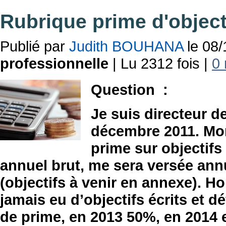
Rubrique prime d'object
Publié par
Judith BOUHANA
le 08/
professionnelle
| Lu 2312 fois |
0 
Question :
Je suis directeur 
décembre 2011. Mon 
prime sur objectifs
annuel brut, me sera versée annu
(objectifs à venir en annexe). H
jamais eu d’objectifs écrits et dé
de prime, en 2013 50%, en 2014 e