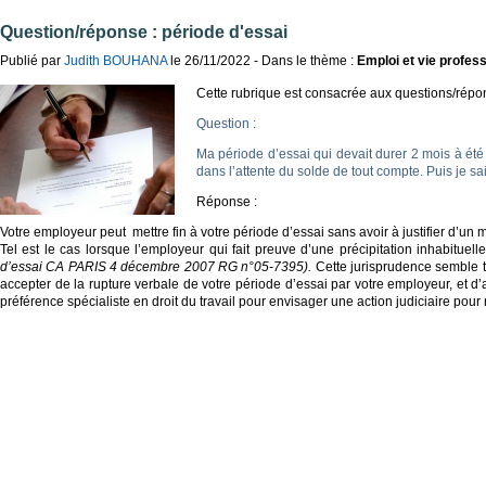
Question/réponse : période d'essai
Publié par
Judith BOUHANA
le 26/11/2022 - Dans le thème :
Emploi et vie profess
Cette rubrique est consacrée aux questions/répons
Question :
Ma période d’essai qui devait durer 2 mois à été 
dans l’attente du solde de tout compte. Puis je s
Réponse :
Votre employeur peut mettre fin à votre période d’essai sans avoir à justifier d’un 
Tel est le cas lorsque l’employeur qui fait preuve d’une précipitation inhabituel
d’essai
CA PARIS 4 décembre 2007 RG n°05-7395
).
Cette jurisprudence semble t
accepter de la rupture verbale de votre période d’essai par votre employeur, et d’
préférence spécialiste en droit du travail pour envisager une action judiciaire pour