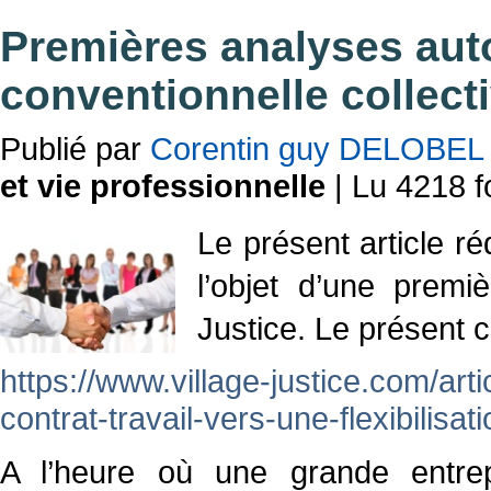
Premières analyses auto
conventionnelle collecti
Publié par
Corentin guy DELOBEL
et vie professionnelle
| Lu 4218 f
Le présent article r
l’objet d’une premiè
Justice. Le présent c
https://www.village-justice.com/arti
contrat-travail-vers-une-flexibilisa
A l’heure où une grande entre