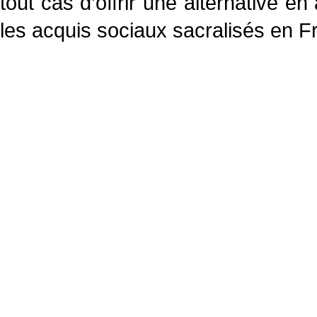
tout cas d’offrir une alternative e
les acquis sociaux sacralisés en F