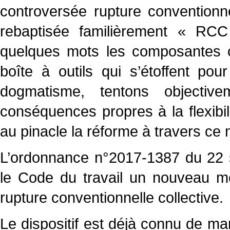
controversée rupture conventionnel
rebaptisée familièrement « RCC 
quelques mots les composantes c
boîte à outils qui s’étoffent pou
dogmatisme, tentons objectiv
conséquences propres à la flexibili
au pinacle la réforme à travers ce 
L’ordonnance n°2017-1387 du 22 s
le Code du travail un nouveau mo
rupture conventionnelle collective.
Le dispositif est déjà connu de man