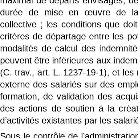
maximal de départs envisagés, de
durée de mise en œuvre de la 
collective ; les conditions que doit
critères de départage entre les po
modalités de calcul des indemnité
peuvent être inférieures aux indem
(C. trav., art. L. 1237-19-1), et le
externe des salariés sur des emplo
formation, de validation des acqu
des actions de soutien à la créat
d’activités existantes par les salari
Sous le contrôle de l’administrati