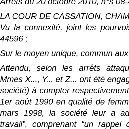
Arrêts du 20 octobre 2010, n°s 08-
LA COUR DE CASSATION, CHAMBRE 
Vu la connexité, joint les pour
44596 ;
Sur le moyen unique, commun aux 
Attendu, selon les arrêts attaqu
Mmes X..., Y... et Z... ont été eng
société) à compter respectivemen
1er août 1990 en qualité de femm
mars 1998, la société leur a ad
travail”, comprenant “un rappel 