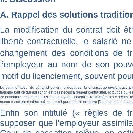
A. Rappel des solutions traditio
La modification du contrat doit ê
liberté contractuelle, le salarié n
changement des conditions de tra
l’employeur au nom de son pouvoi
motif du licenciement, souvent pou
Le commentateur de cet arrêt évitera le débat sur la casuistique mystérieuse par
laquelle tout ce qui est écrit n’est pas nécessairement contractuel, et tout ce qui e
26 novembre 1998 par laquelle l’employeur rappelait aux salariées les « règles de tr
aucun caractère contractuel, mais était purement informative [
D’une part ce documen
Enfin son intitulé (« règles de 
supposer que l’employeur assimila
Cour de cassation relève, en est