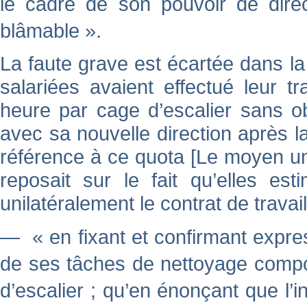
le cadre de son pouvoir de direc
blâmable ».
La faute grave est écartée dans l
salariées avaient effectué leur t
heure par cage d’escalier sans ob
avec sa nouvelle direction après la
référence à ce quota [
Le moyen uni
reposait sur le fait qu’elles es
unilatéralement le contrat de travail
— « en fixant et confirmant expres
de ses tâches de nettoyage compo
d’escalier ; qu’en énonçant que l’i