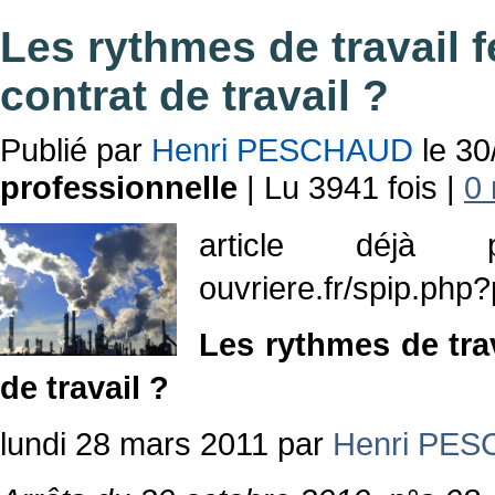
Les rythmes de travail f
contrat de travail ?
Publié par
Henri PESCHAUD
le 30
professionnelle
| Lu 3941 fois |
0 
article déjà pu
ouvriere.fr/spip.p
Les rythmes de trav
de travail ?
lundi 28 mars 2011 par
Henri PE