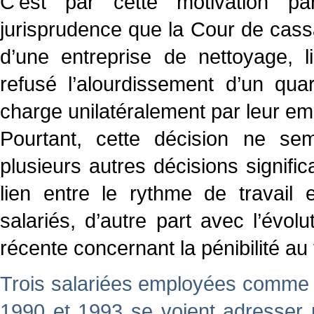
C’est par cette motivation p
jurisprudence que la Cour de cassat
d’une entreprise de nettoyage, l
refusé l’alourdissement d’un qua
charge unilatéralement par leur em
Pourtant, cette décision ne s
plusieurs autres décisions signifi
lien entre le rythme de travail
salariés, d’autre part avec l’évolu
récente concernant la pénibilité au t
Trois salariées employées comme 
1990 et 1993 se voient adresser 