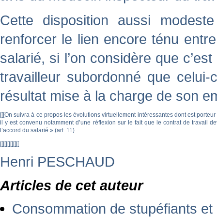
Cette disposition aussi modeste
renforcer le lien encore ténu entre
salarié, si l’on considère que c’est
travailleur subordonné que celui-c
résultat mise à la charge de son em
[
[
[
On suivra à ce propos les évolutions virtuellement intéressantes dont est porteur
il y est convenu notamment d’une réflexion sur le fait que le contrat de travail 
l’accord du salarié » (art. 11).
[
[
[
[
[
[
[
[
[
[
[
[
[
Henri PESCHAUD
Articles de cet auteur
Consommation de stupéfiants et 