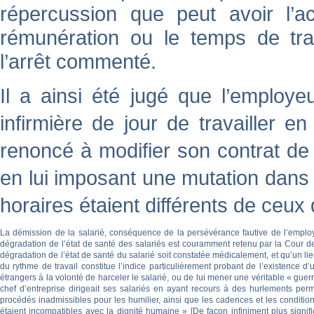
répercussion que peut avoir l’ac
rémunération ou le temps de tra
l’arrêt commenté.
Il a ainsi été jugé que l’employe
infirmière de jour de travailler en
renoncé à modifier son contrat de t
en lui imposant une mutation dans u
horaires étaient différents de ceux
La démission de la salarié, conséquence de la persévérance fautive de l’employeu
dégradation de l’état de santé des salariés est couramment retenu par la Cour 
dégradation de l’état de santé du salarié soit constatée médicalement, et qu’un lien
du rythme de travail constitue l’indice particulièrement probant de l’existence d’u
étrangers à la volonté de harceler le salarié, ou de lui mener une véritable « guerr
chef d’entreprise dirigeait ses salariés en ayant recours à des hurlements perman
procédés inadmissibles pour les humilier, ainsi que les cadences et les conditions
étaient incompatibles avec la dignité humaine » [
De façon infiniment plus signif